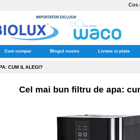
Cos 
Cum cumpar
Blogul nostru
Livrare si plata
PA: CUM IL ALEGI?
Cel mai bun filtru de apa: cu