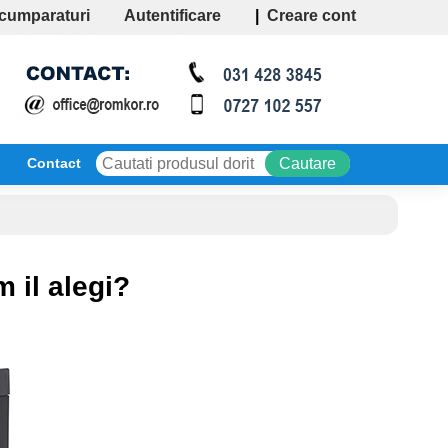
cumparaturi
Autentificare
|
Creare cont
Contact
m il alegi?