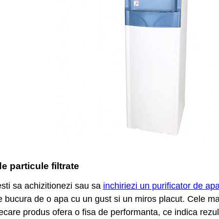
 particule filtrate
resti sa achizitionezi sau sa
inchiriezi un purificator de ap
 bucura de o apa cu un gust si un miros placut. Cele mai
ecare produs ofera o fisa de performanta, ce indica rezult