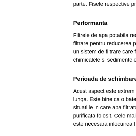
parte. Fisele respective pr
Performanta
Filtrele de apa potabila r
filtrare pentru reducerea p
un sistem de filtrare care
chimicalele si sedimentele
Perioada de schimbare a
Acest aspect este extrem de
lunga. Este bine ca o bater
situatiile in care apa filt
purificata folosit. Cele m
este necesara inlocuirea fil