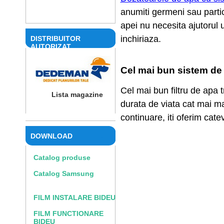
anumiti germeni sau partic
apei nu necesita ajutorul 
inchiriaza.
DISTRIBUITOR
AUTORIZAT
Cel mai bun sistem de f
Cel mai bun filtru de apa 
Lista magazine
durata de viata cat mai ma
continuare, iti oferim catev
DOWNLOAD
Catalog produse
Catalog Samsung
FILM INSTALARE BIDEU
FILM FUNCTIONARE
BIDEU