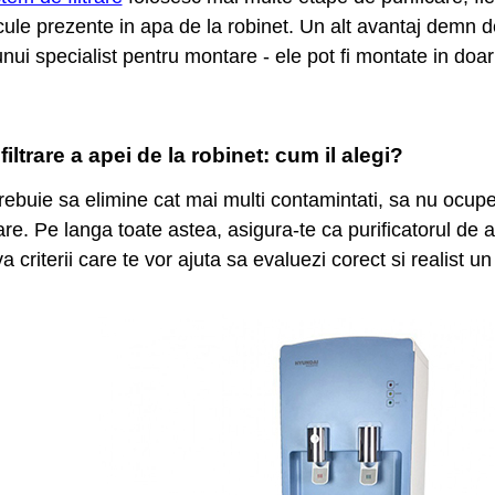
ule prezente in apa de la robinet. Un alt avantaj demn de
unui specialist pentru montare - ele pot fi montate in do
iltrare a apei de la robinet: cum il alegi?
trebuie sa elimine cat mai multi contamintati, sa nu ocupe
re. Pe langa toate astea, asigura-te ca purificatorul de a
a criterii care te vor ajuta sa evaluezi corect si realist u