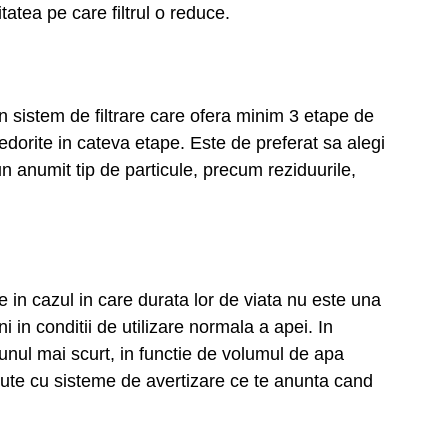
tatea pe care filtrul o reduce.
n sistem de filtrare care ofera minim 3 etape de
nedorite in cateva etape. Este de preferat sa alegi
un anumit tip de particule, precum reziduurile,
e in cazul in care durata lor de viata nu este una
 in conditii de utilizare normala a apei. In
i unul mai scurt, in functie de volumul de apa
ute cu sisteme de avertizare ce te anunta cand