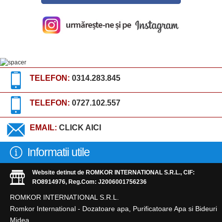
TELEFON:
0314.283.845
TELEFON:
0727.102.557
EMAIL:
CLICK AICI
Informatii utile
Website detinut de ROMKOR INTERNATIONAL S.R.L., CIF:
RO8914976, Reg.Com: J2006001756236
ROMKOR INTERNATIONAL S.R.L.
Romkor International - Dozatoare apa, Purificatoare Apa si Bideuri
Midea