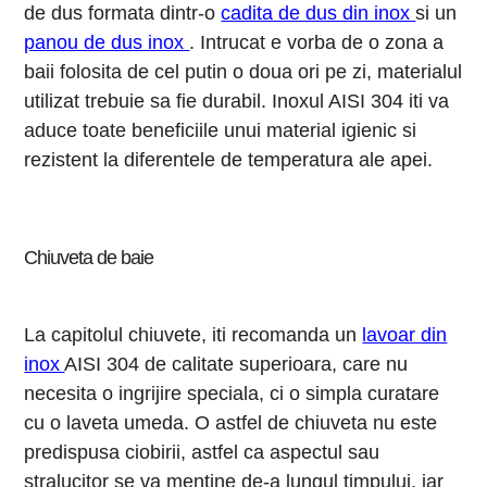
de dus formata dintr-o
cadita de dus din inox
si un
panou de dus inox
. Intrucat e vorba de o zona a
baii folosita de cel putin o doua ori pe zi, materialul
utilizat trebuie sa fie durabil. Inoxul AISI 304 iti va
aduce toate beneficiile unui material igienic si
rezistent la diferentele de temperatura ale apei.
Chiuveta de baie
La capitolul chiuvete, iti recomanda un
lavoar din
inox
AISI 304 de calitate superioara, care nu
necesita o ingrijire speciala, ci o simpla curatare
cu o laveta umeda. O astfel de chiuveta nu este
predispusa ciobirii, astfel ca aspectul sau
stralucitor se va mentine de-a lungul timpului, iar