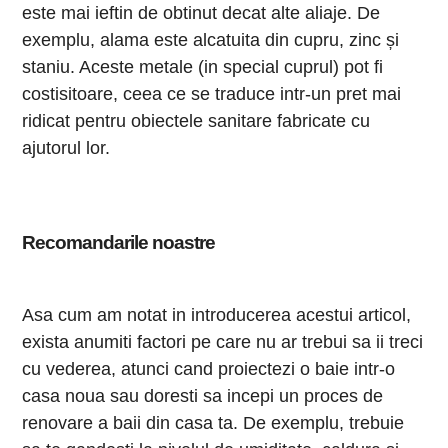
este mai ieftin de obtinut decat alte aliaje. De
exemplu, alama este alcatuita din cupru, zinc și
staniu. Aceste metale (in special cuprul) pot fi
costisitoare, ceea ce se traduce intr-un pret mai
ridicat pentru obiectele sanitare fabricate cu
ajutorul lor.
Recomandarile noastre
Asa cum am notat in introducerea acestui articol,
exista anumiti factori pe care nu ar trebui sa ii treci
cu vederea, atunci cand proiectezi o baie intr-o
casa noua sau doresti sa incepi un proces de
renovare a baii din casa ta. De exemplu, trebuie