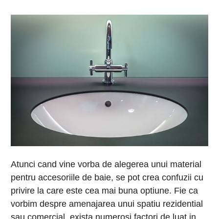
Atunci cand vine vorba de alegerea unui material
pentru accesoriile de baie, se pot crea confuzii cu
privire la care este cea mai buna optiune. Fie ca
vorbim despre amenajarea unui spatiu rezidential
sau comercial, exista numerosi factori de luat in