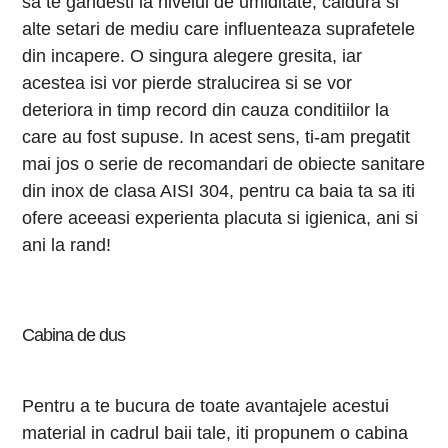
sa te gandesti la nivelul de umiditate, caldura si
alte setari de mediu care influenteaza suprafetele
din incapere. O singura alegere gresita, iar
acestea isi vor pierde stralucirea si se vor
deteriora in timp record din cauza conditiilor la
care au fost supuse. In acest sens, ti-am pregatit
mai jos o serie de recomandari de obiecte sanitare
din inox de clasa AISI 304, pentru ca baia ta sa iti
ofere aceeasi experienta placuta si igienica, ani si
ani la rand!
Cabina de dus
Pentru a te bucura de toate avantajele acestui
material in cadrul baii tale, iti propunem o cabina