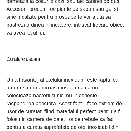
formeaza la colturile cazii sau ale cabinei de dus.
Accesorii precum recipiente de sapun sau gel si
sine incalzite pentru prosoape te vor ajuta sa
pastrezi ordinea in incapere, intrucat fiecare obiect
va avea locul lui.
Curatare usoara
Un alt avantaj al otelului inoxidabil este faptul ca
natura sa non-poroasa inseamna ca nu
colecteaza bacterii si nici nu inlesneste
raspandirea acestora. Acest fapt il face extrem de
usor de curatat, fiind materialul perfect pentru a fi
folosit in camera de baie. Tot ce trebuie sa faci
pentru a curata suprafetele de otel inoxidabil din