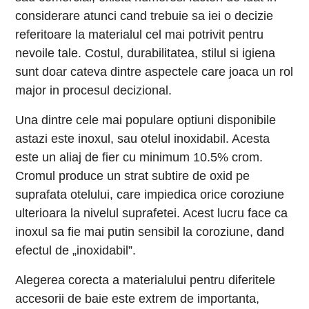
considerare atunci cand trebuie sa iei o decizie
referitoare la materialul cel mai potrivit pentru
nevoile tale. Costul, durabilitatea, stilul si igiena
sunt doar cateva dintre aspectele care joaca un rol
major in procesul decizional.
Una dintre cele mai populare optiuni disponibile
astazi este inoxul, sau otelul inoxidabil. Acesta
este un aliaj de fier cu minimum 10.5% crom.
Cromul produce un strat subtire de oxid pe
suprafata otelului, care impiedica orice coroziune
ulterioara la nivelul suprafetei. Acest lucru face ca
inoxul sa fie mai putin sensibil la coroziune, dand
efectul de „inoxidabil”.
Alegerea corecta a materialului pentru diferitele
accesorii de baie este extrem de importanta,