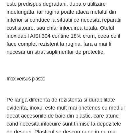
este predispus degradarii, dupa o utilizare
indelungata, iar rugina poate ataca metalul din
interior si conduce la situatii ce necesita reparatii
costisitoare, sau chiar inlocuirea totala. Otelul
inoxidabil AISI 304 contine 18% crom, ceea ce il
face complet rezistent la rugina, fara a mai fi
necesar un strat suplimentar de protectie.
Inox versus plastic
Pe langa diferenta de rezistenta si durabilitate
evidenta, inoxul este mult mai prietenos cu mediul
decat accesoriile de baie din plastic, care atunci
cand necesita inlocuire sunt trimise la depozitele
de deseuri. Plasticul se descompune in nu mai