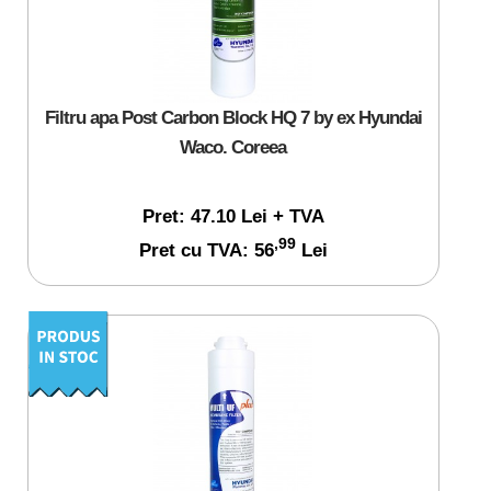
Filtru apa Post Carbon Block HQ 7 by ex Hyundai
Waco. Coreea
Pret: 47.10 Lei + TVA
,99
Pret cu TVA: 56
Lei