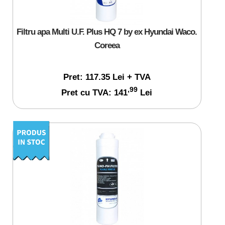
Filtru apa Multi U.F. Plus HQ 7 by ex Hyundai Waco.
Coreea
Pret: 117.35 Lei + TVA
,99
Pret cu TVA: 141
Lei