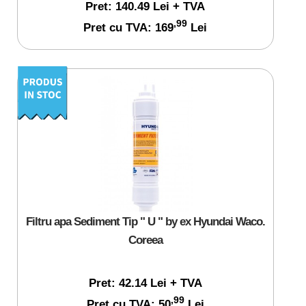
Pret: 140.49 Lei + TVA
,99
Pret cu TVA: 169
Lei
Filtru apa Sediment Tip " U " by ex Hyundai Waco.
Coreea
Pret: 42.14 Lei + TVA
,99
Pret cu TVA: 50
Lei