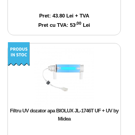
Pret: 43.80 Lei + TVA
,00
Pret cu TVA: 53
Lei
Filtru UV dozator apa BIOLUX JL-1746T UF + UV by
Midea