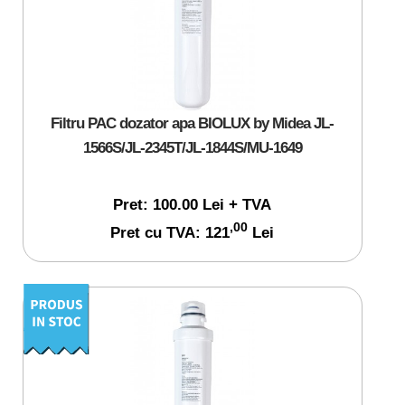
Filtru PAC dozator apa BIOLUX by Midea JL-
1566S/JL-2345T/JL-1844S/MU-1649
Pret: 100.00 Lei + TVA
,00
Pret cu TVA: 121
Lei