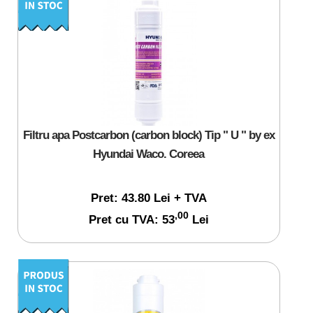
Filtru apa Postcarbon (carbon block) Tip " U " by ex
Hyundai Waco. Coreea
Pret: 43.80 Lei + TVA
,00
Pret cu TVA: 53
Lei