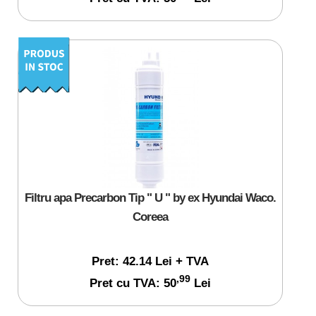
Filtru apa Precarbon Tip " U " by ex Hyundai Waco.
Coreea
Pret: 42.14 Lei + TVA
,99
Pret cu TVA: 50
Lei