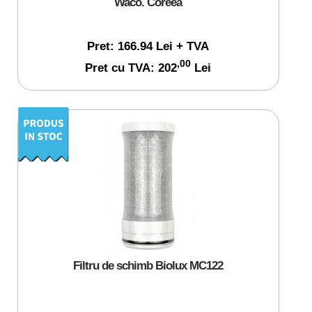
Waco. Coreea
Pret: 166.94 Lei + TVA
,00
Pret cu TVA: 202
Lei
Filtru de schimb Biolux MC122