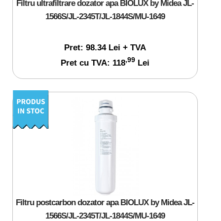
Filtru ultrafiltrare dozator apa BIOLUX by Midea JL-
1566S/JL-2345T/JL-1844S/MU-1649
Pret: 98.34 Lei + TVA
,99
Pret cu TVA: 118
Lei
Filtru postcarbon dozator apa BIOLUX by Midea JL-
1566S/JL-2345T/JL-1844S/MU-1649