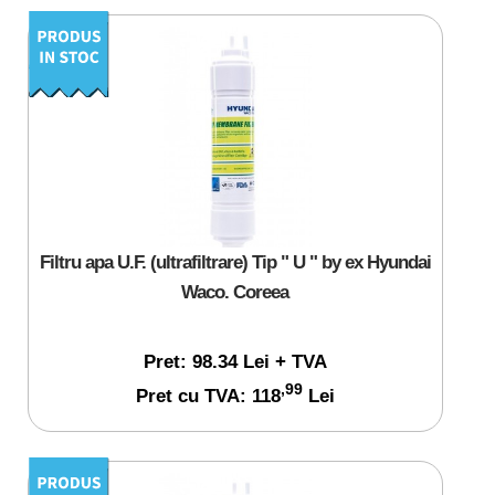
Filtru apa U.F. (ultrafiltrare) Tip " U " by ex Hyundai
Waco. Coreea
Pret: 98.34 Lei + TVA
,99
Pret cu TVA: 118
Lei