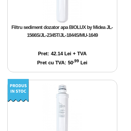
Filtru sediment dozator apa BIOLUX by Midea JL-
1566S/JL-2345T/JL-1844S/MU-1649
Pret: 42.14 Lei + TVA
,99
Pret cu TVA: 50
Lei