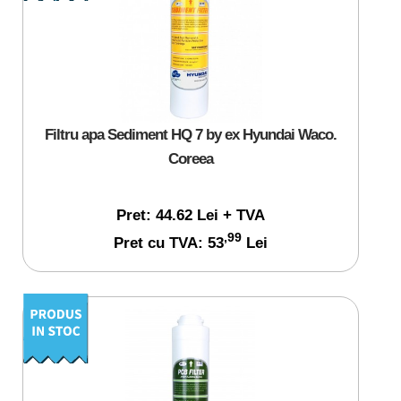
Filtru apa Sediment HQ 7 by ex Hyundai Waco.
Coreea
Pret: 44.62 Lei + TVA
,99
Pret cu TVA: 53
Lei