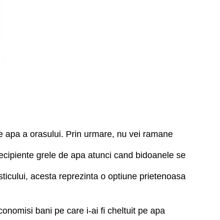
de apa a orasului. Prin urmare, nu vei ramane
i recipiente grele de apa atunci cand bidoanele se
ticului, acesta reprezinta o optiune prietenoasa
conomisi bani pe care i-ai fi cheltuit pe apa