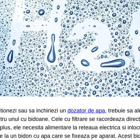
tionezi sau sa inchiriezi un
dozator de apa
, trebuie sa al
tru unul cu bidoane. Cele cu filtrare se racordeaza direct
lus, ele necesita alimentare la reteaua electrica si inloc
e la un bidon cu apa care se fixeaza pe aparat. Acest bi