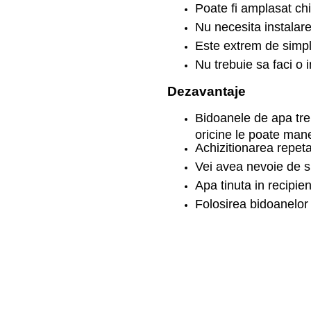
Poate fi amplasat chi
Nu necesita instalare
Este extrem de simplu
Nu trebuie sa faci o i
Dezavantaje
Bidoanele de apa tre
oricine le poate man
Achizitionarea repeta
Vei avea nevoie de s
Apa tinuta in recipie
Folosirea bidoanelor 