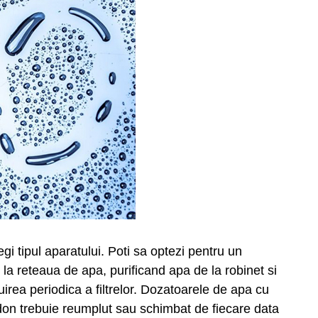
egi tipul aparatului. Poti sa optezi pentru un
 la reteaua de apa, purificand apa de la robinet si
uirea periodica a filtrelor. Dozatoarele de apa cu
don trebuie reumplut sau schimbat de fiecare data