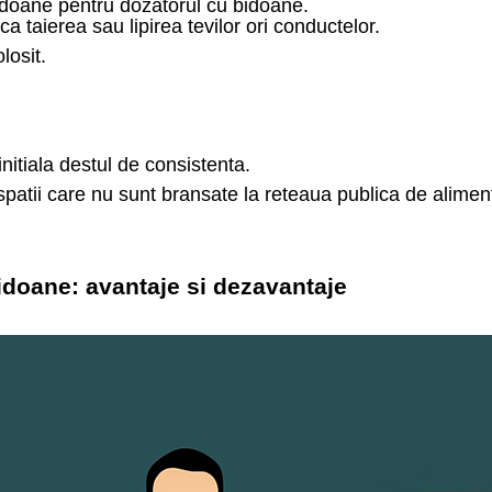
idoane pentru dozatorul cu bidoane.
a taierea sau lipirea tevilor ori conductelor.
losit.
initiala destul de consistenta.
n spatii care nu sunt bransate la reteaua publica de alimen
idoane: avantaje si dezavantaje