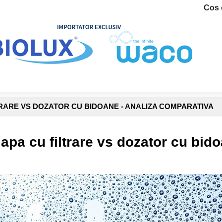
Cos 
Cum cumpar
Blogul nostru
Livrare si plata
RARE VS DOZATOR CU BIDOANE - ANALIZA COMPARATIVA
apa cu filtrare vs dozator cu bid