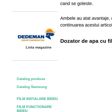
cand se goleste.
Ambele au atat avantaje, c
DISTRIBUITOR
AUTORIZAT
continuarea acestui articol
Dozator de apa cu fi
Lista magazine
DOWNLOAD
Catalog produse
Catalog Samsung
FILM INSTALARE BIDEU
FILM FUNCTIONARE
BIDEU