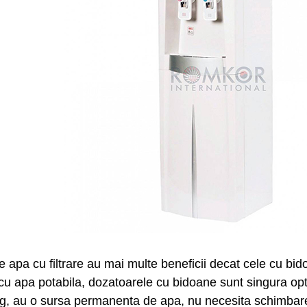
 de apa cu filtrare au mai multe beneficii decat cele cu b
cu apa potabila, dozatoarele cu bidoane sunt singura opti
ng, au o sursa permanenta de apa, nu necesita schimbarea