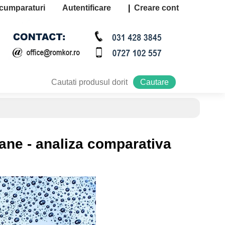
cumparaturi
Autentificare
|
Creare cont
Contact
oane - analiza comparativa