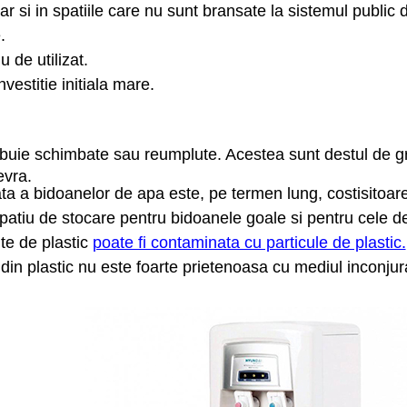
ar si in spatiile care nu sunt bransate la sistemul public
.
 de utilizat.
nvestitie initiala mare.
buie schimbate sau reumplute. Acestea sunt destul de g
evra.
ta a bidoanelor de apa este, pe termen lung, costisitoare
patiu de stocare pentru bidoanele goale si pentru cele d
nte de plastic
poate fi contaminata cu particule de plastic.
din plastic nu este foarte prietenoasa cu mediul inconjur