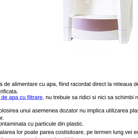
 de alimentare cu apa, fiind racordat direct la reteaua 
ificata.
de apa cu filtrare
, nu trebuie sa ridici si nici sa schimb
losirea unui asemenea dozator nu implica utilizarea plas
r.
ontaminata cu particule din plastic.
talarea lor poate parea costisitoare, pe termen lung vei e