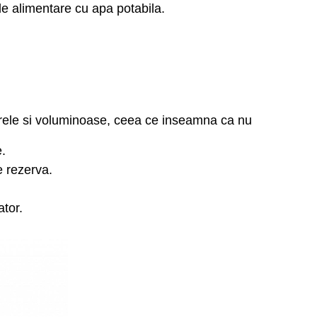
 de alimentare cu apa potabila.
rele si voluminoase, ceea ce inseamna ca nu
.
e rezerva.
ator.