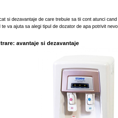
at si dezavantaje de care trebuie sa tii cont atunci cand
 te va ajuta sa alegi tipul de dozator de apa potrivit nevoi
ltrare: avantaje si dezavantaje