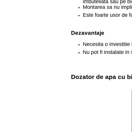
imbuteliata sau pe b
Montarea sa nu implic
Este foarte usor de fo
Dezavantaje
Necesita o investitie 
Nu pot fi instalate i
Dozator de apa cu b