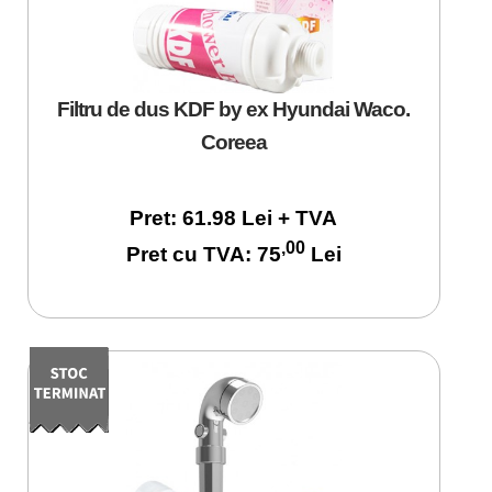
Filtru de dus KDF by ex Hyundai Waco.
Coreea
Pret: 61.98 Lei + TVA
,00
Pret cu TVA: 75
Lei