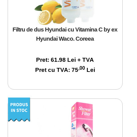
Filtru de dus Hyundai cu Vitamina C by ex
Hyundai Waco. Coreea
Pret: 61.98 Lei + TVA
,00
Pret cu TVA: 75
Lei