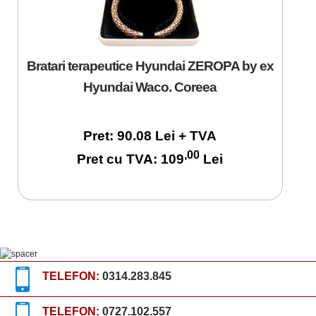
Bratari terapeutice Hyundai ZEROPA by ex
Hyundai Waco. Coreea
Pret: 90.08 Lei + TVA
,00
Pret cu TVA: 109
Lei
TELEFON:
0314.283.845
TELEFON:
0727.102.557