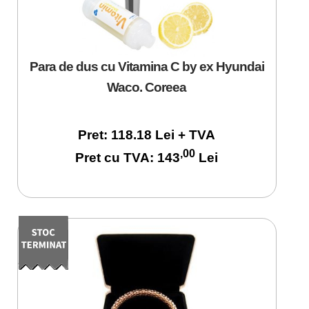
Para de dus cu Vitamina C by ex Hyundai
Waco. Coreea
Pret: 118.18 Lei + TVA
,00
Pret cu TVA: 143
Lei